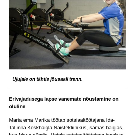
Ujujale on tähtis jõusaali trenn.
Erivajadusega lapse vanemate nõustamine on
oluline
Maria ema Marika töötab sotsiaaltöötajana Ida-
Tallinna Keskhaigla Naistekliinikus, samas haiglas,