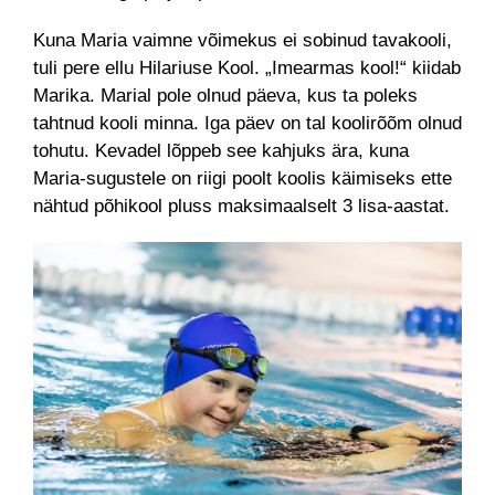
Kuna Maria vaimne võimekus ei sobinud tavakooli,
tuli pere ellu Hilariuse Kool. „Imearmas kool!“ kiidab
Marika. Marial pole olnud päeva, kus ta poleks
tahtnud kooli minna. Iga päev on tal koolirõõm olnud
tohutu. Kevadel lõppeb see kahjuks ära, kuna
Maria-sugustele on riigi poolt koolis käimiseks ette
nähtud põhikool pluss maksimaalselt 3 lisa-aastat.