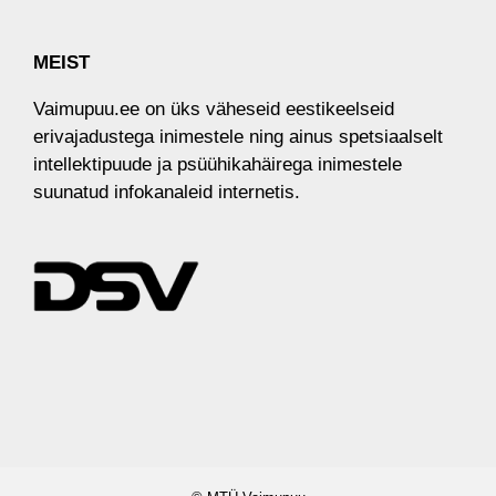
MEIST
Vaimupuu.ee on üks väheseid eestikeelseid
erivajadustega inimestele ​ning​ ainus spetsiaalselt
intellektipuude ja psüühikahäirega inimestele
suunatud infokanaleid internetis.