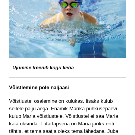
Ujumine treenib kogu keha.
Võistlemine pole naljaasi
Võistlustel osalemine on kulukas, lisaks kulub
sellele palju aega. Enamik Marika puhkusepäevi
kulub Maria võistlustele. Võistlustel ei saa Maria
käia üksinda. Tütarlapsena on Maria jaoks eriti
tähtis, et tema saatja oleks tema lähedane. Juba