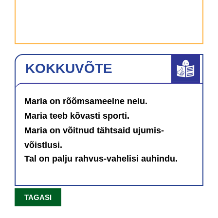
KOKKUVÕTE
Maria on rõõmsameelne neiu.
Maria teeb kõvasti sporti.
Maria on võitnud tähtsaid ujumis-
võistlusi.
Tal on palju rahvus-vahelisi auhindu.
TAGASI