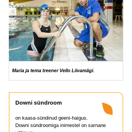
Maria ja tema treener Vello Liivamägi.
Downi sündroom
on kaasa-sündinud geeni-haigus.
Downi sündroomiga inimestel on sarnane