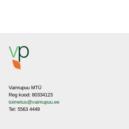
Vaimupuu MTÜ
Reg kood: 80334123
toimetus@vaimupuu.ee
Tel: 5563 4449