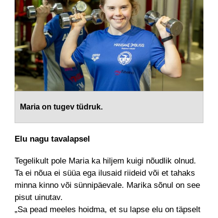
Maria on tugev tüdruk.
Elu nagu tavalapsel
Tegelikult pole Maria ka hiljem kuigi nõudlik olnud.
Ta ei nõua ei süüa ega ilusaid riideid või et tahaks
minna kinno või sünnipäevale. Marika sõnul on see
pisut uinutav.
„Sa pead meeles hoidma, et su lapse elu on täpselt