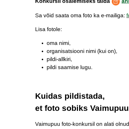
Konkursil osalemiseks täida
an
Sa võid saata oma foto ka e-mailiga:
Lisa fotole:
oma nimi,
organisatsiooni nimi (kui on),
pildi-allkiri,
pildi saamise lugu.
Kuidas pildistada,
et foto sobiks Vaimupuu
Vaimupuu foto-konkursil on alati olnud 