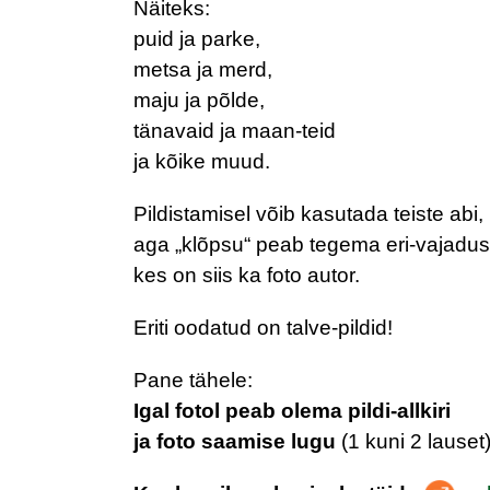
Näiteks:
puid ja parke,
metsa ja merd,
maju ja põlde,
tänavaid ja maan-teid
ja kõike muud.
Pildistamisel võib kasutada teiste abi,
aga „klõpsu“ peab tegema eri-vajadu
kes on siis ka foto autor.
Eriti oodatud on talve-pildid!
Pane tähele:
Igal fotol peab olema pildi-allkiri
ja foto saamise lugu
(1 kuni 2 lauset)