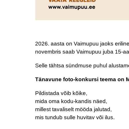
2026. aasta on Vaimupuu jaoks eriline
novembris saab Vaimupuu juba 15-aa
Selle tähtsa sündmuse puhul alustame
Tänavune foto-konkursi teema on
Pildistada võib kõike,
mida oma kodu-kandis näed,
millest tavaliselt mööda jalutad,
mis tundub sulle huvitav või ilus.