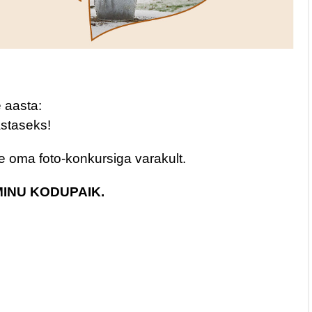
 aasta:
staseks!
 oma foto-konkursiga varakult.
 MINU KODUPAIK.