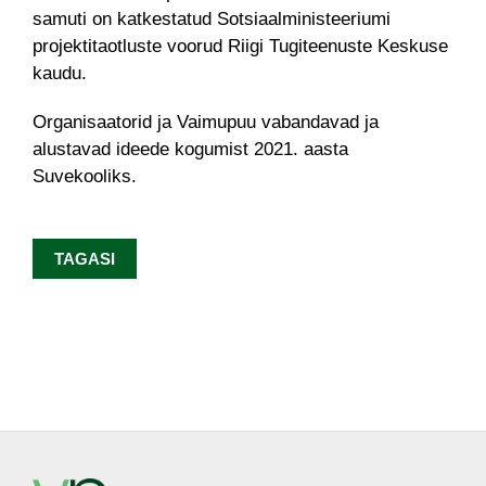
samuti on katkestatud Sotsiaalministeeriumi
projektitaotluste voorud Riigi Tugiteenuste Keskuse
kaudu.
Organisaatorid ja Vaimupuu vabandavad ja
alustavad ideede kogumist 2021. aasta
Suvekooliks.
TAGASI