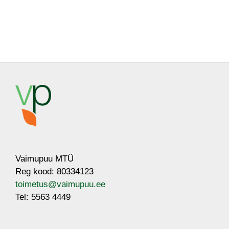
Vaimupuu MTÜ
Reg kood: 80334123
toimetus@vaimupuu.ee
Tel: 5563 4449