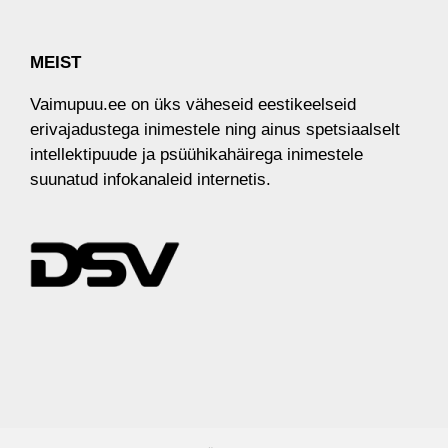
MEIST
Vaimupuu.ee on üks väheseid eestikeelseid
erivajadustega inimestele ​ning​ ainus spetsiaalselt
intellektipuude ja psüühikahäirega inimestele
suunatud infokanaleid internetis.